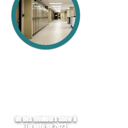
Un des meilleurs show à
Toronto en 2023