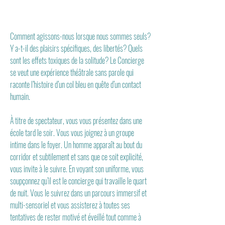
tournée en 2026!
Comment agissons-nous lorsque nous sommes seuls?
Y a-t-il des plaisirs spécifiques, des libertés? Quels
sont les effets toxiques de la solitude? Le Concierge
se veut une expérience théâtrale sans parole qui
raconte l’histoire d’un col bleu en quête d’un contact
humain.
À titre de spectateur, vous vous présentez dans une
école tard le soir. Vous vous joignez à un groupe
intime dans le foyer. Un homme apparaît au bout du
corridor et subtilement et sans que ce soit explicité,
vous invite à le suivre. En voyant son uniforme, vous
soupçonnez qu’il est le concierge qui travaille le quart
de nuit. Vous le suivrez dans un parcours immersif et
multi-sensoriel et vous assisterez à toutes ses
tentatives de rester motivé et éveillé tout comme à