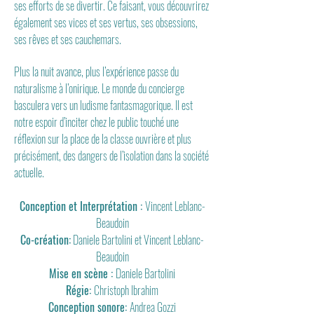
ses efforts de se divertir. Ce faisant, vous découvrirez
également ses vices et ses vertus, ses obsessions,
ses rêves et ses cauchemars.
Plus la nuit avance, plus l’expérience passe du
naturalisme à l’onirique. Le monde du concierge
basculera vers un ludisme fantasmagorique. Il est
notre espoir d’inciter chez le public touché une
réflexion sur la place de la classe ouvrière et plus
précisément, des dangers de l’isolation dans la société
actuelle.
Conception et Interprétation :
Vincent Leblanc-
Beaudoin
Co-création:
Daniele Bartolini et Vincent Leblanc-
Beaudoin
Mise en scène :
Daniele Bartolini
Régie:
Christoph Ibrahim
Conception sonore:
Andrea Gozzi