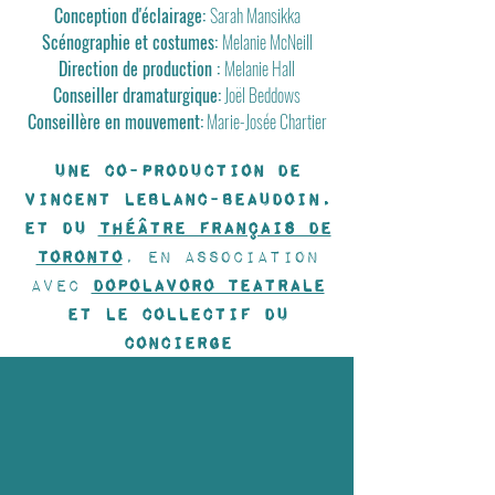
Conception d'éclairage:
Sarah Mansikka
Scénographie et costumes:
Melanie McNeill
Direction de production :
Melanie Hall
Conseiller dramaturgique:
Joël Beddows
Conseillère en mouvement:
Marie-Josée Chartier
Une co-production de
Vincent Leblanc-Beaudoin,
et du
Théâtre français de
Toronto
, En association
avec
DopoLavoro Teatrale
et le Collectif du
concierge