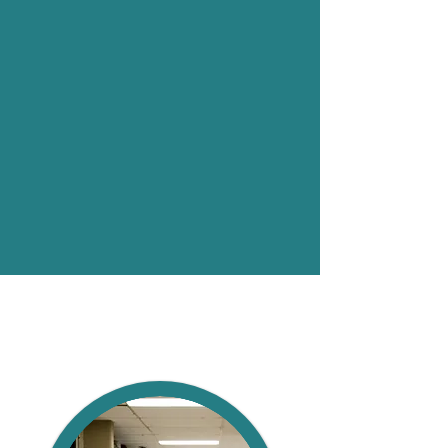
https://www.thekickandpush.com/le-
concierge
https://www.thekickandpush.com/le-
concierge